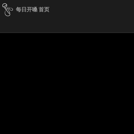
每日开嗓 首页