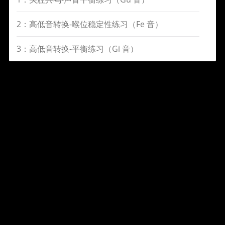
2：高低音转换-喉位稳定性练习（Fe 音）
3：高低音转换-平衡练习（Gi 音）