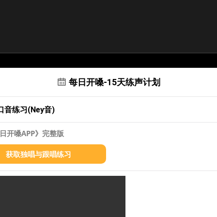
每日开嗓-15天练声计划
口音练习(Ney音)
日开嗓APP》完整版
获取独唱与跟唱练习