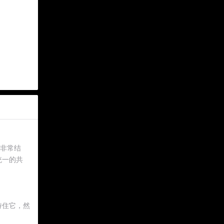
得非常结
统一的共
持住它，然