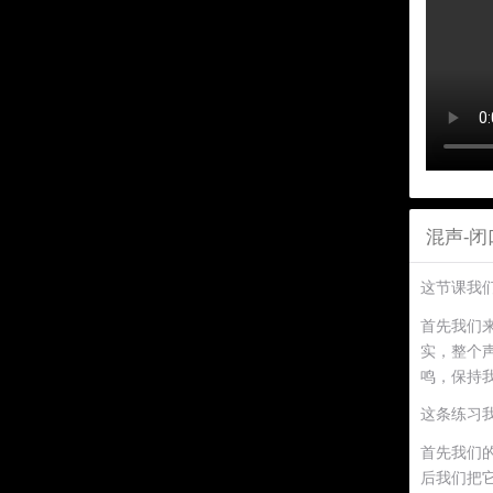
混声-闭
这节课我
首先我们来
实，整个
鸣，保持
这条练习我
首先我们
后我们把