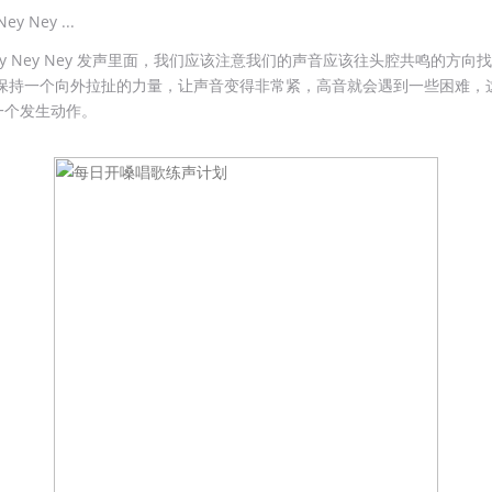
ey Ney ...
ey Ney Ney 发声里面，我们应该注意我们的声音应该往头腔共鸣的方向
ey 保持一个向外拉扯的力量，让声音变得非常紧，高音就会遇到一些困难，
一个发生动作。