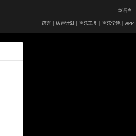
语言
语言
|
练声计划
|
声乐工具
|
声乐学院
|
APP