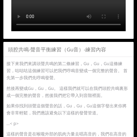
頭腔共鳴-聲音平衡練習（Gu音）-練習內容
接下來我們來講頭聲共鳴的第二條練習，Gu，Gu，Gu這條練
習，咕咕咕這個練習可以把我們哼鳴音變成一個完整的聲音。 首
先第一步我們先哼鳴發聲。
然後再變成Gu，Gu，Gu。 這樣我們就可以在我們頭腔共鳴裏形
成一個完整的聲音，然後我們把它帶入到音階裡面。
如果你找到頭聲這個聲音的話，Gu，Gu，Gu這個字發出來你將
會非常輕鬆，我們應該避免以下這樣的發聲管道。
…< p>
這樣的聲音是在喉嚨外部的肌肉力量去唱高音的，我們在高音的