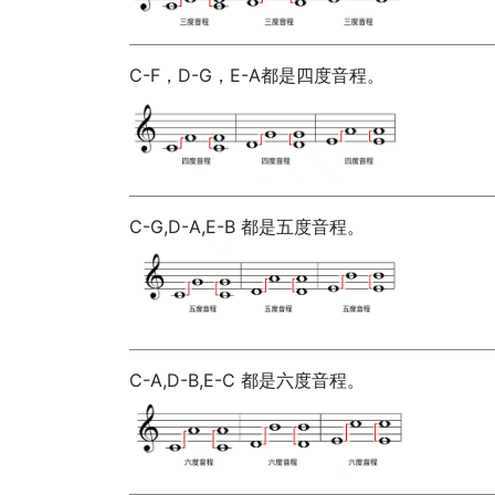
C-F，D-G，E-A都是四度音程。
C-G,D-A,E-B 都是五度音程。
C-A,D-B,E-C 都是六度音程。