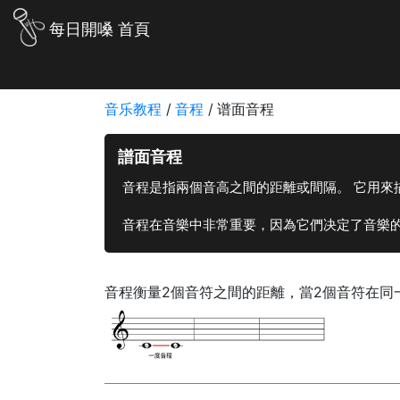
每日開嗓 首頁
音乐教程
/
音程
/
谱面音程
譜面音程
音程是指兩個音高之間的距離或間隔。 它用來
音程在音樂中非常重要，因為它們决定了音樂
音程衡量2個音符之間的距離，當2個音符在同