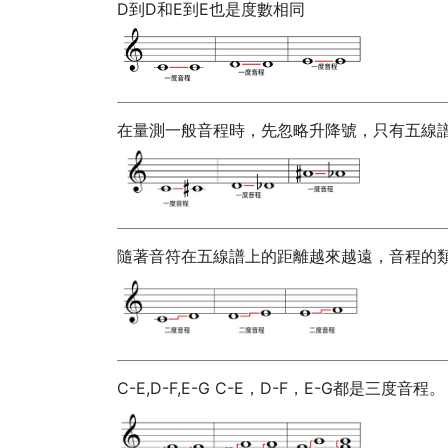
D到D和E到E也是度數相同
在量測一般音程時，先忽略升降號，只有五線譜的位
隨著音符在五線譜上的距離越來越遠，音程的類型
C-E,D-F,E-G C-E，D-F，E-G都